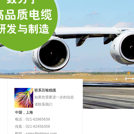
联系百银线缆
如果您需要进一步的信息
请联系我们
中国，上海
电话：021-62865639
传真：021-62456359
邮箱：sales@shbing.com