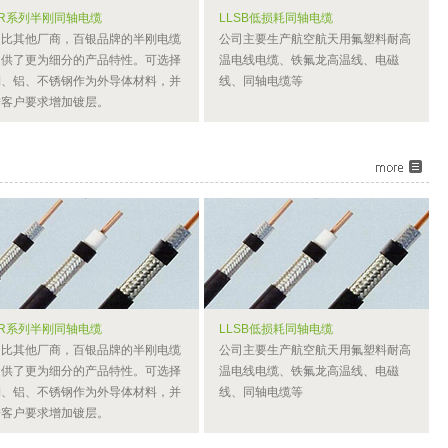
SR系列半刚同轴电缆
LLSB低损耗同轴电缆
相比其他厂商，百银品牌的半刚电缆
公司主要生产航空航天用氟塑料耐高
提供了更为细分的产品特性。可选择
温电线电缆、铁氟龙高温线、电磁
铜、铝、不锈钢作为外导体材料，并
线、同轴电缆等
按客户要求增加镀层。
SR系列半刚同轴电缆
LLSB低损耗同轴电缆
相比其他厂商，百银品牌的半刚电缆
公司主要生产航空航天用氟塑料耐高
提供了更为细分的产品特性。可选择
温电线电缆、铁氟龙高温线、电磁
铜、铝、不锈钢作为外导体材料，并
线、同轴电缆等
按客户要求增加镀层。