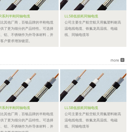
SR系列半刚同轴电缆
LLSB低损耗同轴电缆
相比其他厂商，百银品牌的半刚电缆
公司主要生产航空航天用氟塑料耐高
提供了更为细分的产品特性。可选择
温电线电缆、铁氟龙高温线、电磁
铜、铝、不锈钢作为外导体材料，并
线、同轴电缆等
按客户要求增加镀层。
SR系列半刚同轴电缆
LLSB低损耗同轴电缆
相比其他厂商，百银品牌的半刚电缆
公司主要生产航空航天用氟塑料耐高
提供了更为细分的产品特性。可选择
温电线电缆、铁氟龙高温线、电磁
铜、铝、不锈钢作为外导体材料，并
线、同轴电缆等