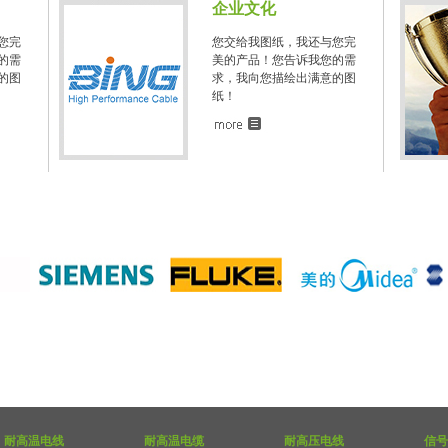
企业文化
您完
您交给我图纸，我还与您完
的需
美的产品！您告诉我您的需
的图
求，我向您描绘出满意的图
纸！
耐高温电线
耐高温电缆
耐高压电线
信号